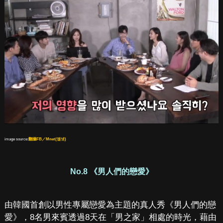
image source:
翻攝FB／Mnet(엠넷)
No.8 《男人們的戀愛》
由韓國首創以男性專屬戀愛為主題的真人秀《男人們的戀
愛》，8名男來賓透過8天在「男之家」相處的時光，藉由