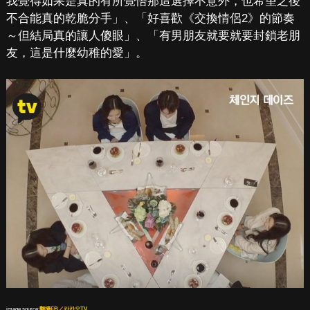
我覺得如果是真的有所覺悟那這選擇不意外，也希望之後
不合能真的乾脆分手」、「好喜歡《交換情侶2》的節奏
～但結局真的讓人傻眼」、「有男朋友就要就要封鎖老朋
友，這是什麼幼稚的愛」。
image source:
翻攝FB／카카오TV