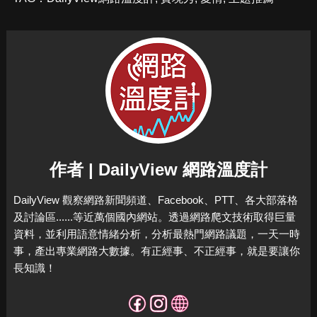
作者 | DailyView 網路溫度計
DailyView 觀察網路新聞頻道、Facebook、PTT、各大部落格
及討論區......等近萬個國內網站。透過網路爬文技術取得巨量
資料，並利用語意情緒分析，分析最熱門網路議題，一天一時
事，產出專業網路大數據。有正經事、不正經事，就是要讓你
長知識！