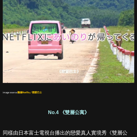
image source:
翻攝Netflix／戀愛巴士
No.4 《雙層公寓》
同樣由日本富士電視台播出的戀愛真人實境秀《雙層公