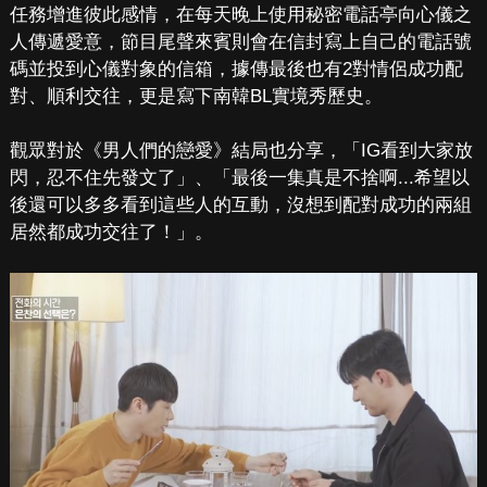
任務增進彼此感情，在每天晚上使用秘密電話亭向心儀之
人傳遞愛意，節目尾聲來賓則會在信封寫上自己的電話號
碼並投到心儀對象的信箱，據傳最後也有2對情侶成功配
對、順利交往，更是寫下南韓BL實境秀歷史。
觀眾對於《男人們的戀愛》結局也分享，「IG看到大家放
閃，忍不住先發文了」、「最後一集真是不捨啊...希望以
後還可以多多看到這些人的互動，沒想到配對成功的兩組
居然都成功交往了！」。