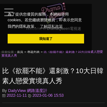
為了提供您優質的服務，本網站使用
cookies。若您繼續瀏覽網頁，即表示您同意
我們的隱私政策。
了解隱私政策
Welcome to
DramaQueen電視迷
我知道了
目前位置：
首頁
專題列表
比《欲罷不能》還刺激？10大日韓素人戀愛
實境真人秀
比《欲罷不能》還刺激？10大日韓
素人戀愛實境真人秀
By
DailyView 網路溫度計
2022-11-11
2023-01-06 15:53