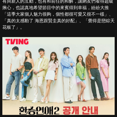
有與新人的互動，也有和前任的和解，讓網友們看得超級
揪心，也認真地希望節目中的來賓得到幸福，紛紛大推
「這季大家個人魅力很夠，個性都很可愛又很不一樣」、
「真的太感動了 海恩跟賢圭真的好配」、「覺得是戀綜天
花板了」。