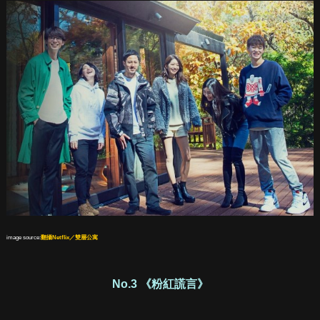
image source:
翻攝Netflix／雙層公寓
No.3 《粉紅謊言》