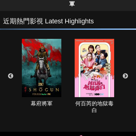
軍
近期熱門影視 Latest Highlights
幕府將軍
何百芮的地獄毒
白