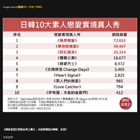
image source:
翻攝FB／티빙-TVING
【網路溫度計調查結果之
圖文
，未經授權請勿轉載、改寫】
分析說明：