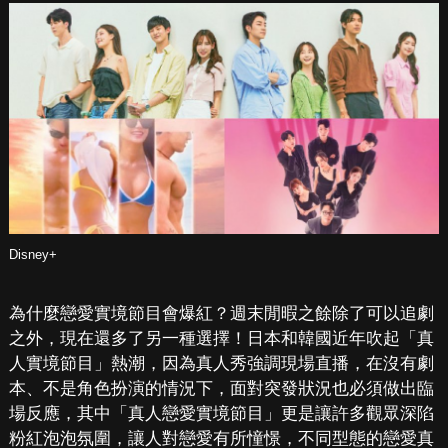
Disney+
為什麼戀愛實境節目會爆紅？週末閒暇之餘除了可以追劇
之外，現在還多了另一種選擇！日本和韓國近年吹起「真
人實境節目」熱潮，因為真人秀強調現場直播，在沒有劇
本、不是角色扮演的情況下，面對突發狀況也必須做出臨
場反應，其中「真人戀愛實境節目」更是讓許多觀眾深陷
粉紅泡泡氛圍，讓人對戀愛有所憧憬，不同型態的戀愛真