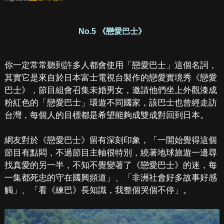
No.5 《戀愛巴士》
你一定常常聽到許多人都會使用「戀愛巴士」這個名詞，
其實它是來自於日本富士電視台製作的戀愛實境秀《戀愛
巴士》，節目組會召集未婚男女，邀請他們坐上外觀漆成
粉紅色的「戀愛巴士」環遊不同國家，該巴士也曾經走訪
台灣，每個人的目標都是希望能夠成雙成對回到日本。
網友對於《戀愛巴士》留有深刻印象，「一開始覺得這個
節目有點悶，不過節目主軸很特別，繞著地球旅遊一邊尋
找真愛的另一半，不知不覺變著了《戀愛巴士》的迷，每
一集都死忠的守在國興頻道」、「非洲社會好多故事好感
觸」、「看《練巴》長知識，我整個哭個不停」。