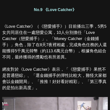
No.9 《Love Catcher》
《Love Catcher》（《戀愛捕手》）目前播出三季，5男5
女共同居住在一處戀愛公寓，10人分別擔任「Love
Catcher（戀愛捕手）」、「Money Catcher（金錢捕
手）」角色，除了在8天7夜裡相處，完成角色任務的人還
能獲得5千萬元韓幣（約113.6萬元台幣），根據角色組合
不同，最終獲得的獎勵也有所差異。
網友對於《Love Catcher》表示，「《戀愛捕手》果然不
是普通戀綜」、「選金錢捕手的彈性比較大，難怪大家都
會以金錢開局」、「推推！好好看好精彩」、「第三季真
的是拍出新高度」。