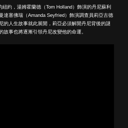
的紐約，湯姆霍蘭德（Tom Holland）飾演的丹尼蘇利
佛瑞（Amanda Seyfried）飾演調查員莉亞古德
尼的人生故事就此展開，莉亞必須解開丹尼背後的謎
的故事也將逐漸引領丹尼改變他的命運。