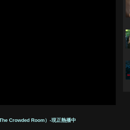
e Crowded Room）-現正熱播中