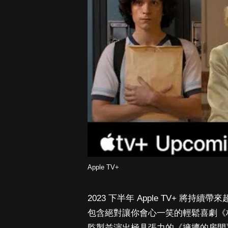
Apple TV+
2023 下半年 Apple TV+ 
包含絕對讓你會心一笑的輕鬆喜劇《柏拉
監製並演出極具張力的《擁擠的房間》、