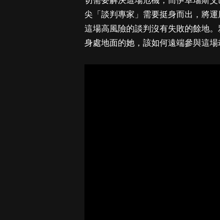
切需要解決這場危機，而伊卓瑞斯艾巴（
尖「談判專家」需要挺身而出，將運
這場高風險的談判沒有失敗的餘地。雅奇潘
身處地面的她，該如何遠端參與這場