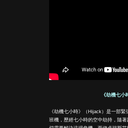
《劫機七小時》
《劫機七小時》（Hijack）是一
班機，歷經七小時的空中劫持，隨著