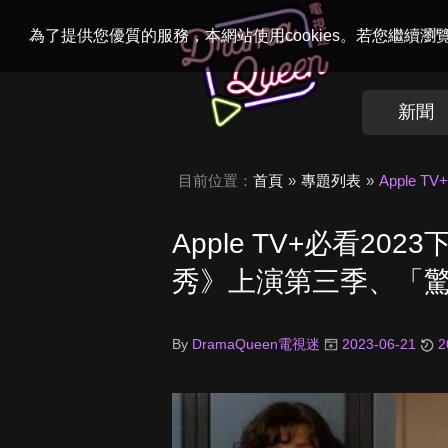
Welcome to
Dr
為了提供您優質的服務，本網站使用cookies。若您繼續
新聞
目前位置：
首頁
專題列表
Apple
Apple TV+必看2
秀》上演第三季、「
By
DramaQueen電視迷
2023-06-21
2