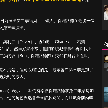
行》日前播出第二季結局，「蟻人」保羅路德在最後一個
入第三季演出。
弗（Oliver）、查爾斯（Charles）、梅寶
正常生活。然而好景不常，他們發現犯罪事件再次找上
主演的班（Ben，保羅路德飾）突然在舞台上過世。
還不清楚，但可以確定的是，觀眾會在第三季更加了
遇死劫的原因。
offman）表示：「我們有幸讓保羅路德在第二季結尾加
出。他的角色顯然會帶來許多疑問，而且就像前兩季