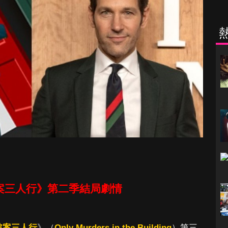
案三人行》第二季結局劇情
破案三人行
》（
Only Murders in the Building
）第三