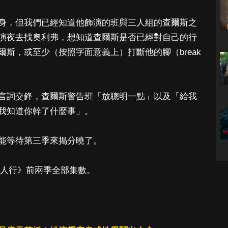
身，但我們已經知道他飾演的班與三人組的查爾斯之
演夜去找奧利弗，想知道查爾斯是否已經對自己的行
斯，或至少（按照字面意義上）打斷他的腳（break
言詞交鋒，查爾斯警告班「放聰明一點」以及「給我
我知道你幹了什麼事」。
能等待第三季來揭分曉了。
案三人行》前兩季全部集數。