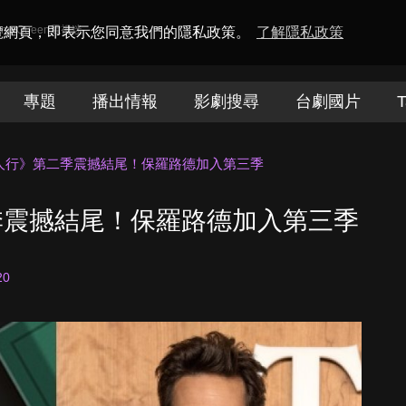
amaQueen電視迷
瀏覽網頁，即表示您同意我們的隱私政策。
了解隱私政策
專題
播出情報
影劇搜尋
台劇國片
T
人行》第二季震撼結尾！保羅路德加入第三季
季震撼結尾！保羅路德加入第三季
20