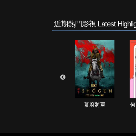
近期熱門影視 Latest Highlig
秘境春光
幕府將軍
何