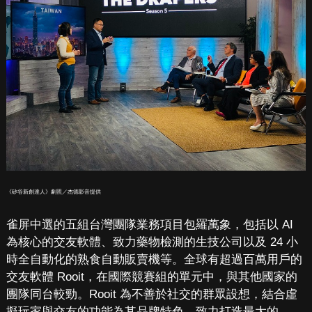
《矽谷新創達人》劇照／杰德影音提供
雀屏中選的五組台灣團隊業務項目包羅萬象，包括以 AI
為核心的交友軟體、致力藥物檢測的生技公司以及 24 小
時全自動化的熟食自動販賣機等。全球有超過百萬用戶的
交友軟體 Rooit，在國際競賽組的單元中，與其他國家的
團隊同台較勁。Rooit 為不善於社交的群眾設想，結合虛
擬玩家與交友的功能為其品牌特色，致力打造最大的