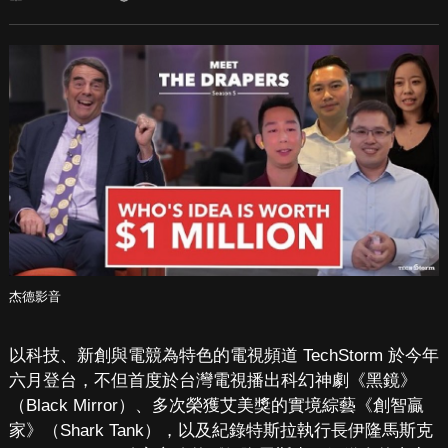
杰德影音
以科技、新創與電競為特色的電視頻道 TechStorm 於今年
六月登台，不但首度於台灣電視播出科幻神劇《黑鏡》
（Black Mirror）、多次榮獲艾美獎的實境綜藝《創智贏
家》（Shark Tank），以及紀錄特斯拉執行長伊隆馬斯克