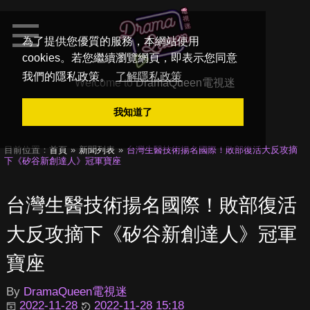
為了提供您優質的服務，本網站使用
cookies。若您繼續瀏覽網頁，即表示您同意
我們的隱私政策。
了解隱私政策
Welcome to
DramaQueen電視迷
我知道了
目前位置：
首頁
新聞列表
台灣生醫技術揚名國際！敗部復活大反攻摘
下《矽谷新創達人》冠軍寶座
台灣生醫技術揚名國際！敗部復活
大反攻摘下《矽谷新創達人》冠軍
寶座
By
DramaQueen電視迷
2022-11-28
2022-11-28 15:18