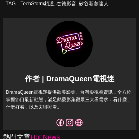
TAG：
TechStorm頻道
,
杰德影音
,
矽谷新創達人
作者 | DramaQueen電視迷
DramaQueen電視迷提供歐美影集、台灣影視圈資訊，全方位
掌握節目最新動態，滿足熱愛影集觀眾三大看需求：看什麼、
什麼好看，以及去哪裡看。
熱門文章
Hot News