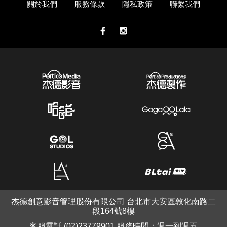
關於我們
服務條款
隱私政策
聯繫我們
杰德創意影音管理股份有限公司 台北市大安區敦化南路二
段164號8樓
客服電話 (02)23779901 服務時間：週一到週五