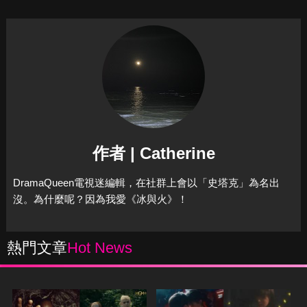
作者 | Catherine
DramaQueen電視迷編輯，在社群上會以「史塔克」為名出
沒。為什麼呢？因為我愛《冰與火》！
熱門文章
Hot News