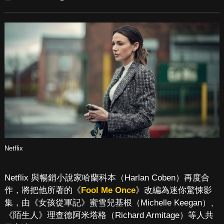
Netflix
Netflix 與暢銷小說家哈蘭科本（Harlan Coben）再度合
作，將把他所著的《
Fool Me Once
》改編為迷你驚悚影
集，由《女孩從軍記》蜜雪兒基根（Michelle Keegan）、
《陌生人》理查德阿米塔格（Richard Armitage）等人共