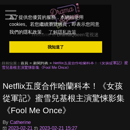
為了提供您優質的服務，本網站使用
cookies。若您繼續瀏覽網頁，即表示您同意
我們的隱私政策。
了解隱私政策
Welcome to
DramaQueen電視迷
我知道了
目前位置：
首頁
新聞列表
Netflix五度合作哈蘭科本！《女孩從軍記》蜜
雪兒基根主演驚悚影集《Fool Me Once》
Netflix五度合作哈蘭科本！《女孩
從軍記》蜜雪兒基根主演驚悚影集
《Fool Me Once》
By
Catherine
2023-02-21
2023-02-21 15:27