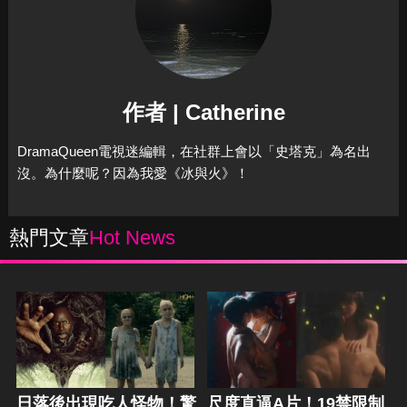
作者 | Catherine
DramaQueen電視迷編輯，在社群上會以「史塔克」為名出
沒。為什麼呢？因為我愛《冰與火》！
熱門文章
Hot News
日落後出現吃人怪物！驚
尺度直逼A片！19禁限制