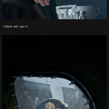
《空戰群英》劇照／Apple TV+