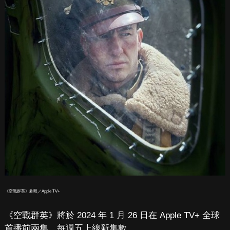
《空戰群英》劇照／Apple TV+
《空戰群英》將於 2024 年 1 月 26 日在 Apple TV+ 全球
首播前兩集，每週五上線新集數。