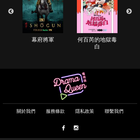
幕府將軍
何百芮的地獄毒
白
關於我們
服務條款
隱私政策
聯繫我們