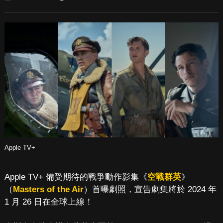
Apple TV+
Apple TV+ 備受期待的戰爭動作影集《
空戰群英
》
（
Masters of the Air
）首曝劇照，宣告劇集將於 2024 年
1 月 26 日在全球上線！