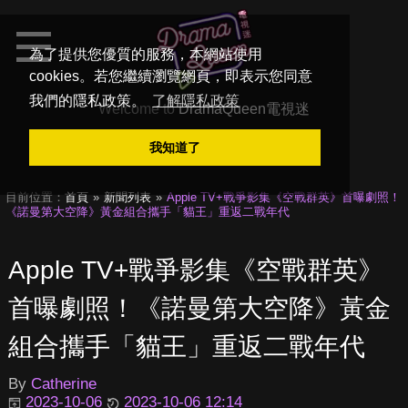
為了提供您優質的服務，本網站使用
cookies。若您繼續瀏覽網頁，即表示您同意
我們的隱私政策。
了解隱私政策
Welcome to
DramaQueen電視迷
我知道了
目前位置：
首頁
新聞列表
Apple TV+戰爭影集《空戰群英》首曝劇照！
《諾曼第大空降》黃金組合攜手「貓王」重返二戰年代
Apple TV+戰爭影集《空戰群英》
首曝劇照！《諾曼第大空降》黃金
組合攜手「貓王」重返二戰年代
By
Catherine
2023-10-06
2023-10-06 12:14