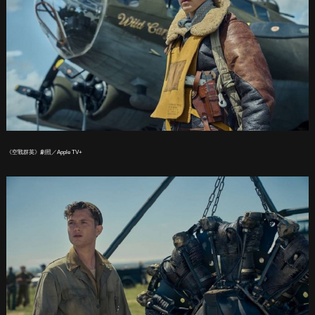
《空戰群英》劇照／Apple TV+