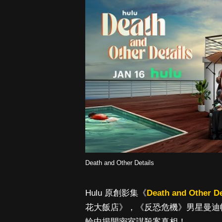
Death and Other Details
Hulu 原創影集《
Death and Other De
花大飯店》，《反恐危機》男星曼迪帕廷金
輪中揭開密室謀殺案真相！