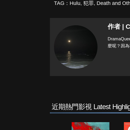
TAG：
Hulu
,
犯罪
,
Death and Oth
作者 | C
Drama
麼呢？因為
近期熱門影視 Latest Highlig