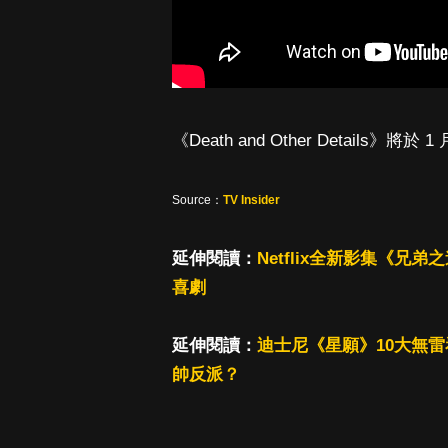
《Death and Other Details》將於 
Source：
TV Insider
延伸閱讀：
Netflix全新影集《
喜劇
延伸閱讀：
迪士尼《星願》10大無
帥反派？