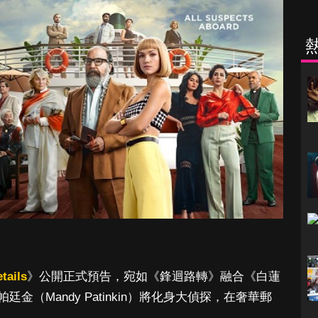
tails
》公開正式預告，宛如《鋒迴路轉》融合《白蓮
（Mandy Patinkin）將化身大偵探，在奢華郵