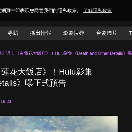
amaQueen電視迷
瀏覽網頁，即表示您同意我們的隱私政策。
了解隱私政策
專題
播出情報
影劇搜尋
台劇國片
T
遇上《白蓮花大飯店》！Hulu影集《Death and Other Details
蓮花大飯店》！Hulu影集
 Details》曝正式預告
 16:33