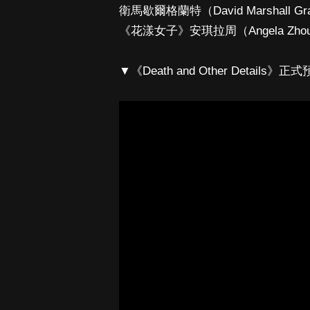
衛馬歇爾格蘭特（David Marshall 
《花漾女子》安琪拉周（Angela Zhou
▼《Death and Other Details》正