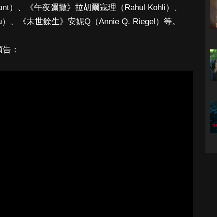
Grant）、《午夜彌撒》拉胡爾寇理（Rahul Kohli）、
）、《末世餘生》安妮Q（Annie Q. Riegel）等。
式預告：