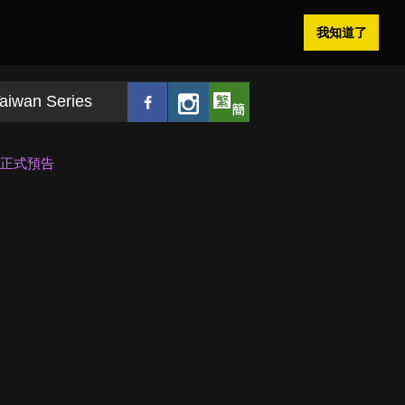
我知道了
aiwan Series
》曝正式預告