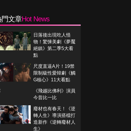
熱門文章
Hot News
日落後出現吃人怪
物！驚悚美劇《夢魘
絕鎮》第二季5大看
點
尺度直逼A片！19禁
限制級性愛韓劇《觸
G核心》11大看點
《飛越比佛利》演員
今昔比一比
廢材也有春天！《逆
轉人生》導演搭檔打
造新作《逆轉廢材人
生》