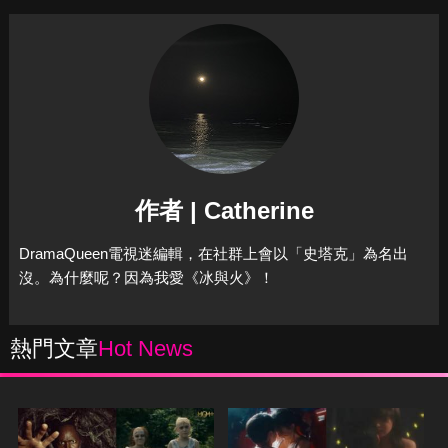
作者 | Catherine
DramaQueen電視迷編輯，在社群上會以「史塔克」為名出
沒。為什麼呢？因為我愛《冰與火》！
熱門文章
Hot News