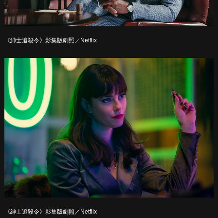
《紳士追殺令》影集版劇照／Netflix
《紳士追殺令》影集版劇照／Netflix