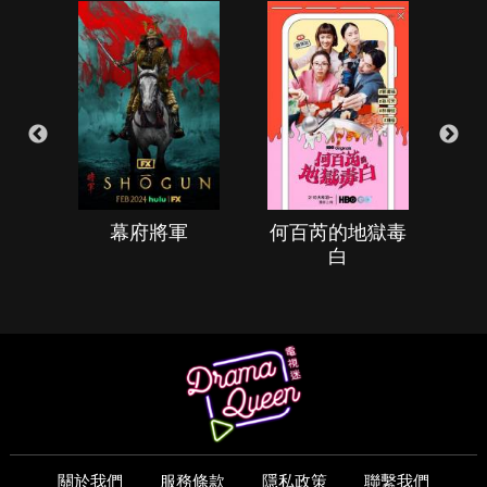
幕府將軍
何百芮的地獄毒
白
關於我們
服務條款
隱私政策
聯繫我們