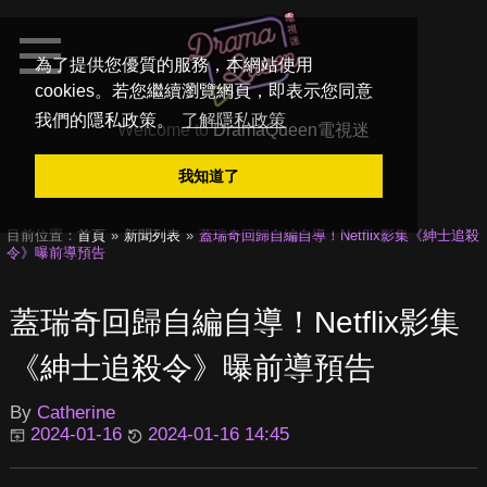
為了提供您優質的服務，本網站使用
cookies。若您繼續瀏覽網頁，即表示您同意
我們的隱私政策。
了解隱私政策
Welcome to
DramaQueen電視迷
我知道了
目前位置：
首頁
新聞列表
蓋瑞奇回歸自編自導！Netflix影集《紳士追殺
令》曝前導預告
蓋瑞奇回歸自編自導！Netflix影集
《紳士追殺令》曝前導預告
By
Catherine
2024-01-16
2024-01-16 14:45