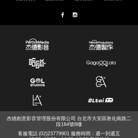
杰德創意影音管理股份有限公司 台北市大安區敦化南路二
段164號8樓
客服電話 (02)23779901 服務時間：週一到週五