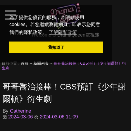
為了提供您優質的服務，本網站使用
cookies。若您繼續瀏覽網頁，即表示您同意
我們的隱私政策。
了解隱私政策
Welcome to
DramaQueen電視迷
我知道了
目前位置：
首頁
新聞列表
哥哥喬治接棒！CBS預訂《少年謝爾頓》衍
生劇
哥哥喬治接棒！CBS預訂《少年謝
爾頓》衍生劇
By
Catherine
2024-03-06
2024-03-06 11:09