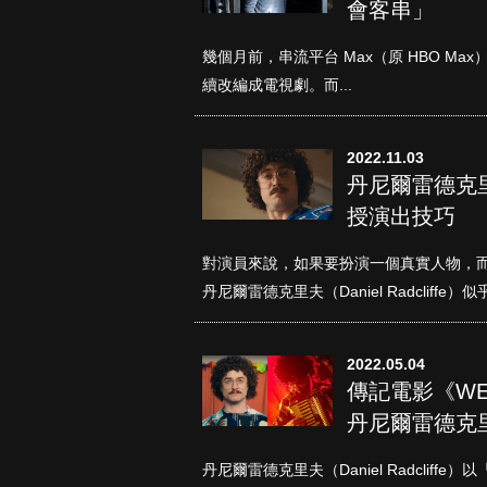
會客串」
幾個月前，串流平台 Max（原 HBO Ma
續改編成電視劇。而...
2022.11.03
丹尼爾雷德克
授演出技巧
真愛挑日子
對演員來說，如果要扮演一個真實人物，
丹尼爾雷德克里夫（Daniel Radcliffe）似
2022.05.04
傳記電影《WEIRD
丹尼爾雷德克
丹尼爾雷德克里夫（Daniel Radcli