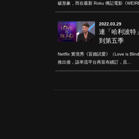
破形象，而在最新 Roku 傳記電影《WEIRD.
2022.03.29
連「哈利波特」
到第五季
Netflix 實境秀《盲婚試愛》（Love is
推出後，該串流平台再宣布續訂，且...