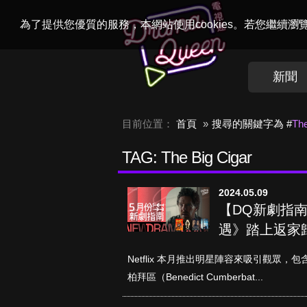
Welcome to
Dr
為了提供您優質的服務，本網站使用cookies。若您繼續
新聞
目前位置：
首頁
搜尋的關鍵字為 #
The
TAG: The Big Cigar
2024.05.09
【DQ新劇指南
遇》踏上返家
Netflix 本月推出明星陣容來吸引觀眾，包
柏拜區（Benedict Cumberbat...