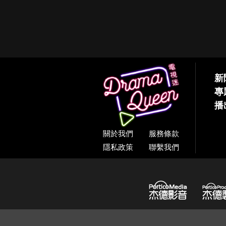
新
專
播
關於我們
服務條款
隱私政策
聯繫我們