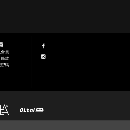
員
入會員
員條款
記密碼