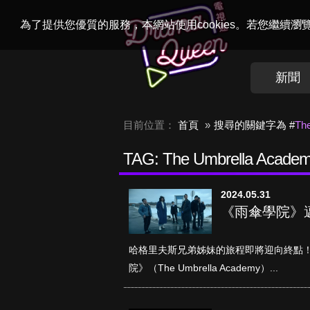
Welcome to
Dr
為了提供您優質的服務，本網站使用cookies。若您繼續
新聞
目前位置：
首頁
搜尋的關鍵字為 #
Th
TAG: The Umbrella Acade
2024.05.31
《雨傘學院》
哈格里夫斯兄弟姊妹的旅程即將迎向終點！改編自
院》（The Umbrella Academy）...