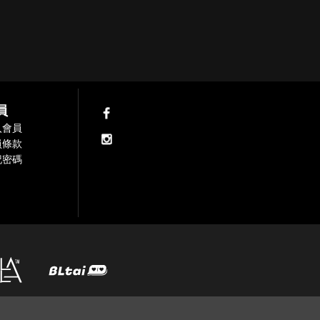
員
入會員
員條款
記密碼