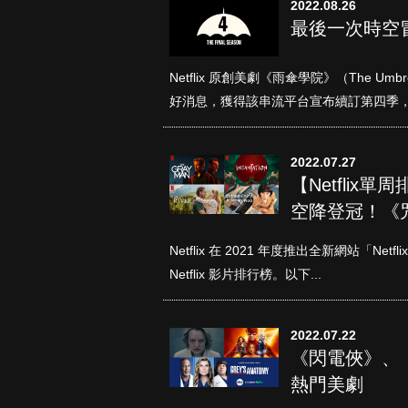
2022.08.26
最後一次時空冒
Netflix 原創美劇《雨傘學院》（The U
好消息，獲得該串流平台宣布續訂第四季，.
2022.07.27
【Netflix
空降登冠！《
Netflix 在 2021 年度推出全新網站「N
Netflix 影片排行榜。以下...
2022.07.22
《閃電俠》、
熱門美劇