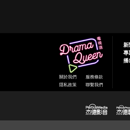
新
專
播
關於我們
服務條款
隱私政策
聯繫我們