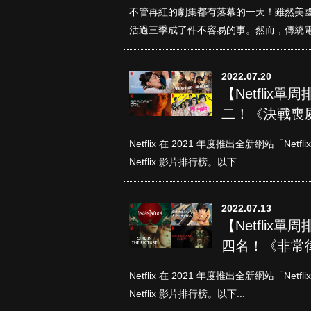
不管再紅的劇集都有落幕的一天！雖然美
活過三季成了件不容易的事。然而，傳統電
2022.07.20
【Netflix
二！《決戰喪
真愛挑日子
Netflix 在 2021 年度推出全新網站「N
Netflix 影片排行榜。以下...
2022.07.13
【Netflix
四名！《非常
Netflix 在 2021 年度推出全新網站「N
Netflix 影片排行榜。以下...