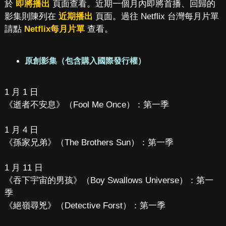
於
即將播出
頁面查看。近期一個月內即將首播、回歸的
影集則陳列在
近期播出
頁面。過往 Netflix 台灣每月片單
請點
Netflix每月片單
查看。
原創影集（包含購入國際發行權）
1 月 1 日
《逝者不安息》（Fool Me Once）：第一季
1 月 4 日
《孫家兄弟》（The Brothers Sun）：第一季
1 月 11 日
《吞下宇宙的男孩》（Boy Swallows Universe）：第一
季
《絕嶺尋兇》（Detective Forst）：第一季