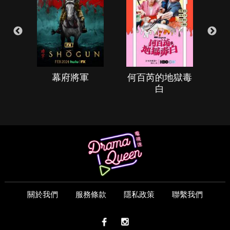
幕府將軍
何百芮的地獄毒
白
關於我們
服務條款
隱私政策
聯繫我們