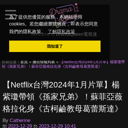
為了提供您優質的服務，本網站使用
cookies。若您繼續瀏覽網頁，即表示您同意
我們的隱私政策。
了解隱私政策
Welcome to
DramaQueen電視迷
我知道了
目前位置：
首頁
播出情報列表
【Netflix台灣2024年1月片單】楊紫瓊帶
領《孫家兄弟》！蘇菲亞薇格拉化身《古柯鹼教母葛蕾斯達》
【Netflix台灣2024年1月片單】楊
紫瓊帶領《孫家兄弟》！蘇菲亞薇
格拉化身《古柯鹼教母葛蕾斯達》
By
Catherine
2023-12-29
2023-12-29 10:41