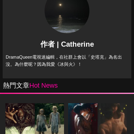
作者 | Catherine
DramaQueen電視迷編輯，在社群上會以「史塔克」為名出
沒。為什麼呢？因為我愛《冰與火》！
熱門文章
Hot News