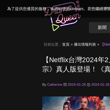
Welcome to
Dr
為了提供您優質的服務，本網站使用cookies。若您繼續
新聞
目前位置：
首頁
播出情報列表
【N
【Netflix台灣20
宗》真人版登場！《
By
Catherine
2024-01-26
2024-01-26