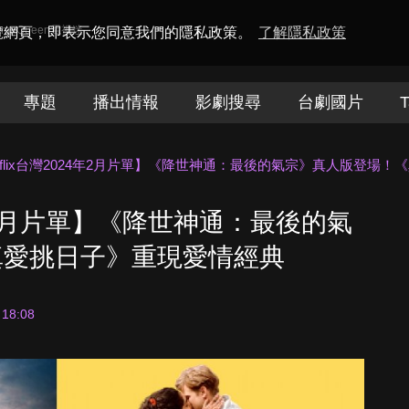
amaQueen電視迷
瀏覽網頁，即表示您同意我們的隱私政策。
了解隱私政策
專題
播出情報
影劇搜尋
台劇國片
T
etflix台灣2024年2月片單】《降世神通：最後的氣宗》真人版登場
24年2月片單】《降世神通：最後的氣
真愛挑日子》重現愛情經典
 18:08