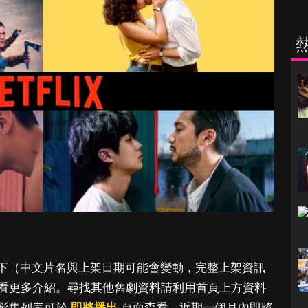
月上架片單如下（中文片名與上架日期可能會變動，完整上架資訊
看更多介紹。尋找其他舊劇資料請利用首頁上方資料
影集列表可於
即將播出
頁面查看。近期一個月內即將