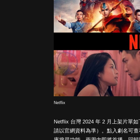
Netflix
Netflix 台灣 2024 年 2 
請以官網資料為準）。點入劇名可查
庫搜尋功能。兩周內即將首播、回歸