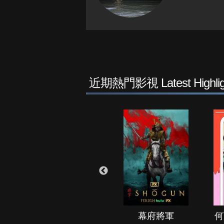
近期熱門影視 Latest Highlig
秘境春光
幕府將軍
何