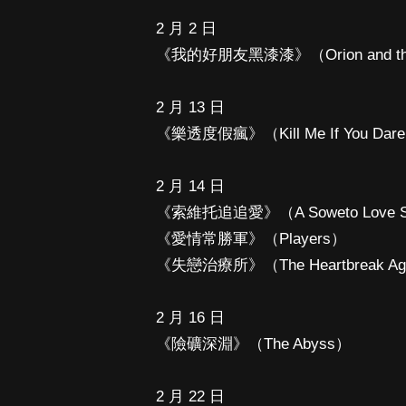
2 月 2 日
《我的好朋友黑漆漆》（Orion and th
2 月 13 日
《樂透度假瘋》（Kill Me If You Dar
2 月 14 日
《索維托追追愛》（A Soweto Love S
《愛情常勝軍》（Players）
《失戀治療所》（The Heartbreak Ag
2 月 16 日
《險礦深淵》（The Abyss）
2 月 22 日