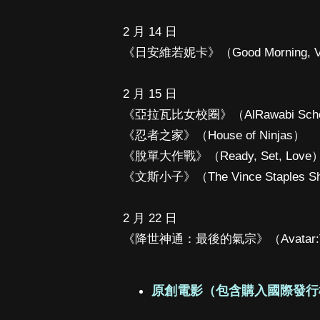
2 月 14 日
《日安維若妮卡》（Good Morning, V
2 月 15 日
《亞拉瓦比女校圈》（AlRawabi School
《忍者之家》（House of Ninjas）
《脫單大作戰》（Ready, Set, Love
《文斯小子》（The Vince Staples S
2 月 22 日
《降世神通：最後的氣宗》（Avatar:The 
原創電影（包含購入國際發行