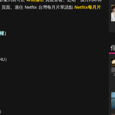
出
頁面。過往 Netflix 台灣每月片單請點
Netflix每月片
權）
CHU）
x）