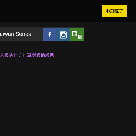
我知道了
aiwan Series
！《真愛挑日子》重現愛情經典