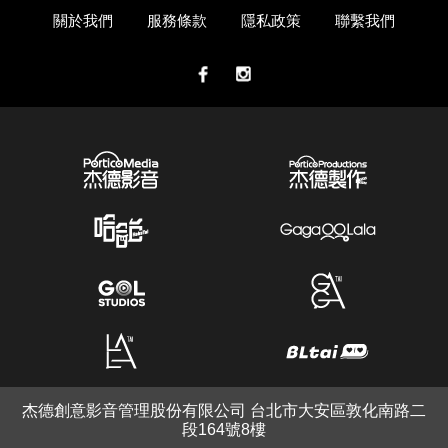
關於我們
服務條款
隱私政策
聯繫我們
杰德創意影音管理股份有限公司 台北市大安區敦化南路二
段164號8樓