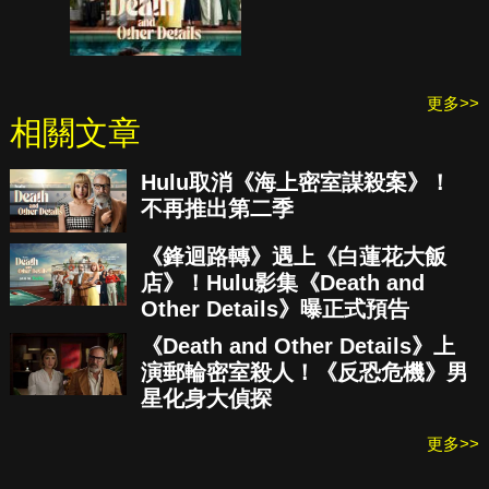
更多>>
相關文章
Hulu取消《海上密室謀殺案》！
不再推出第二季
《鋒迴路轉》遇上《白蓮花大飯
店》！Hulu影集《Death and
Other Details》曝正式預告
《Death and Other Details》上
演郵輪密室殺人！《反恐危機》男
星化身大偵探
更多>>