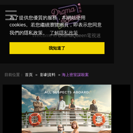
為了提供您優質的服務，本網站使用
cookies。若您繼續瀏覽網頁，即表示您同意
我們的隱私政策。
了解隱私政策
Welcome to
DramaQueen電視迷
我知道了
目前位置：
首頁
影劇資料
海上密室謀殺案