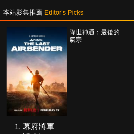
本站影集推薦
Editor's Picks
降世神通：最後的
氣宗
幕府將軍