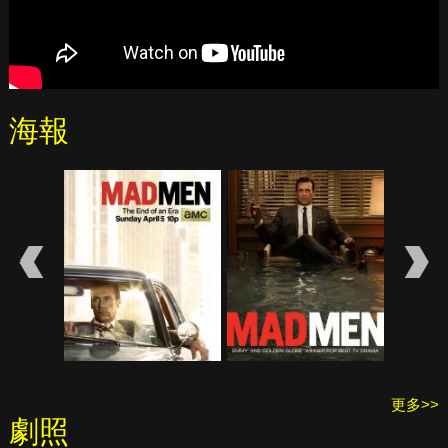
海報
更多>>
劇照