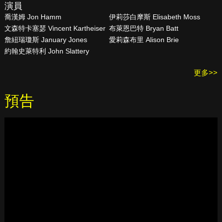
演員
喬漢姆 Jon Hamm
伊莉莎白摩斯 Elisabeth Moss
文森特卡塞瑟 Vincent Kartheiser
布萊恩巴特 Bryan Batt
詹紐瑞瓊斯 January Jones
愛莉森布里 Alison Brie
約翰史萊特利 John Slattery
更多>>
預告