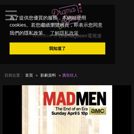
為了提供您優質的服務，本網站使用
cookies。若您繼續瀏覽網頁，即表示您同意
我們的隱私政策。
了解隱私政策
Welcome to
DramaQueen電視迷
我知道了
目前位置：
首頁
影劇資料
廣告狂人