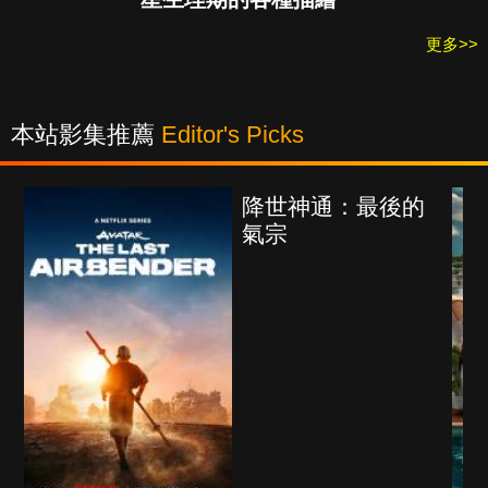
更多>>
本站影集推薦
Editor's Picks
：最後的
海上密室謀殺