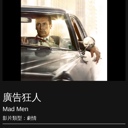
廣告狂人
Mad Men
影片類型：
劇情