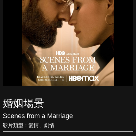
婚姻場景
Scenes from a Marriage
影片類型：
愛情
、
劇情