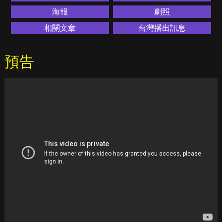
海報
劇照
相關文章
台灣播出訊息
預告