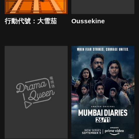
行動代號：大雪茄
Oussekine
2024
2022