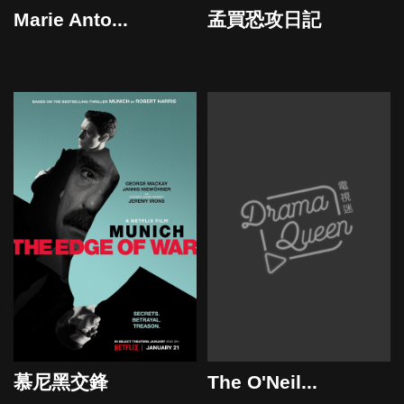
Marie Anto...
孟買恐攻日記
2021
慕尼黑交鋒
The O'Neil...