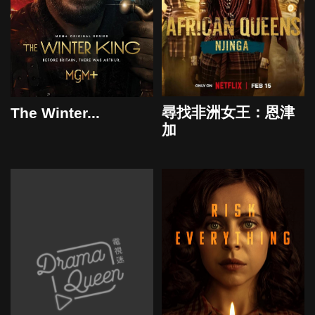
尋找非洲女王：恩津
The Winter...
加
2023
2023