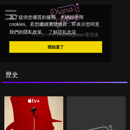
為了提供您優質的服務，本網站使用
cookies。若您繼續瀏覽網頁，即表示您同意
我們的隱私政策。
了解隱私政策
Welcome to
DramaQueen電視迷
我知道了
歷史