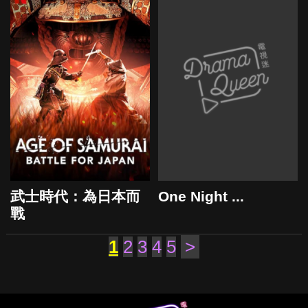
武士時代：為日本而
One Night ...
戰
2021
2021
1
2
3
4
5
>