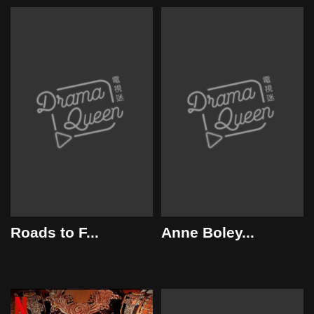
Roads to F...
Anne Boley...
2021