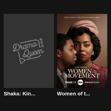
2022
Shaka: Kin...
Women of t...
2022