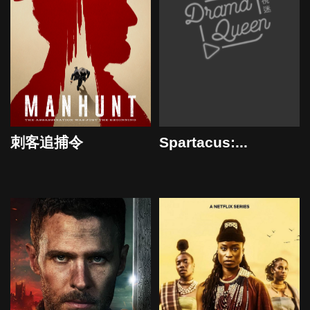
Spartacus:...
刺客追捕令
2024