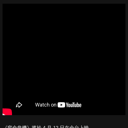
《窒命危機》將於 4 月 12 日在全台上映。