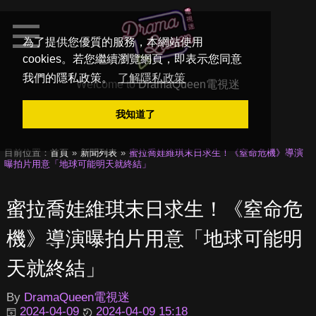
為了提供您優質的服務，本網站使用
cookies。若您繼續瀏覽網頁，即表示您同意
我們的隱私政策。
了解隱私政策
Welcome to
DramaQueen電視迷
我知道了
目前位置：
首頁
新聞列表
蜜拉喬娃維琪末日求生！《窒命危機》導演
曝拍片用意「地球可能明天就終結」
蜜拉喬娃維琪末日求生！《窒命危
機》導演曝拍片用意「地球可能明
天就終結」
By
DramaQueen電視迷
2024-04-09
2024-04-09 15:18