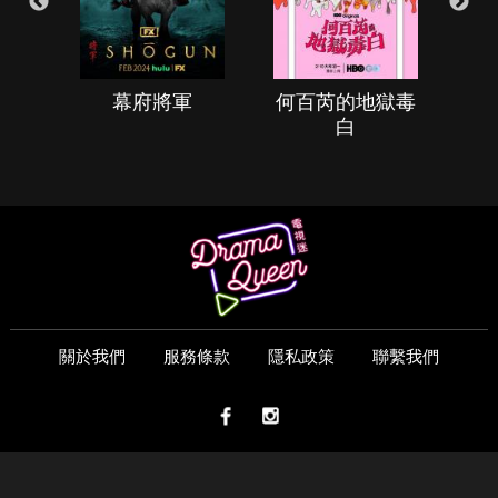
幕府將軍
何百芮的地獄毒
白
關於我們
服務條款
隱私政策
聯繫我們