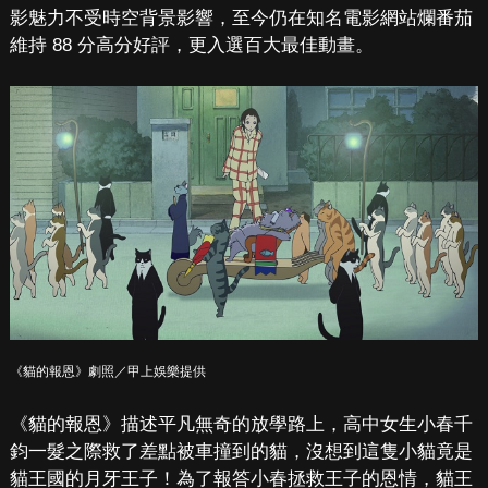
影魅力不受時空背景影響，至今仍在知名電影網站爛番茄
維持 88 分高分好評，更入選百大最佳動畫。
《貓的報恩》劇照／甲上娛樂提供
《貓的報恩》描述平凡無奇的放學路上，高中女生小春千
鈞一髮之際救了差點被車撞到的貓，沒想到這隻小貓竟是
貓王國的月牙王子！為了報答小春拯救王子的恩情，貓王