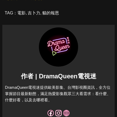
TAG：
電影
,
吉卜力
,
貓的報恩
作者 | DramaQueen電視迷
DramaQueen電視迷提供歐美影集、台灣影視圈資訊，全方位
掌握節目最新動態，滿足熱愛影集觀眾三大看需求：看什麼、
什麼好看，以及去哪裡看。