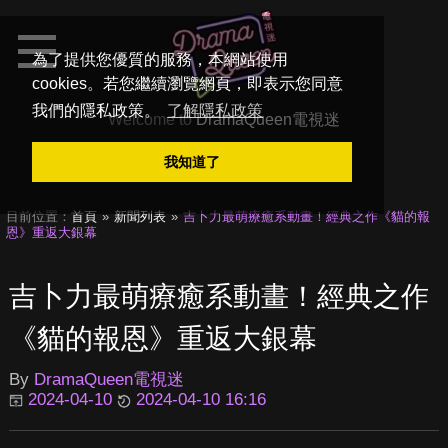
為了提供您優質的服務，本網站使用
cookies。若您繼續瀏覽網頁，即表示您同意
我們的隱私政策。
了解隱私政策
Welcome to
DramaQueen電視迷
我知道了
目前位置：
首頁
新聞列表
吉卜力最萌療癒系動畫！經典之作《貓的報
恩》重返大銀幕
吉卜力最萌療癒系動畫！經典之作
《貓的報恩》重返大銀幕
By
DramaQueen電視迷
2024-04-10
2024-04-10 16:16