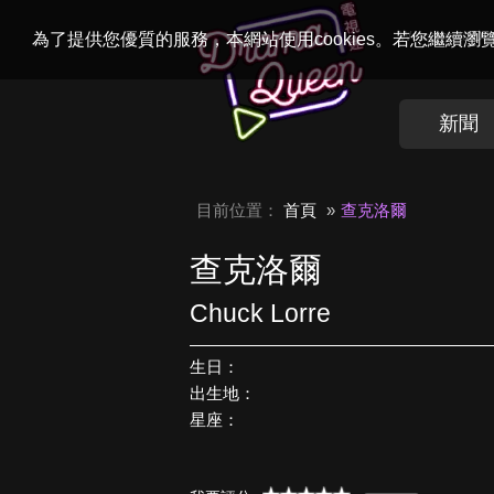
Welcome to
Dr
為了提供您優質的服務，本網站使用cookies。若您繼續
新聞
目前位置：
首頁
查克洛爾
查克洛爾
Chuck Lorre
生日：
出生地：
星座：