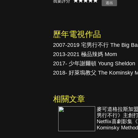
我要評分
真愛挑日子
歷年電視作品
2007-2019 宅男行不行 The Big Ban
2013-2021 極品辣媽 Mom
2017- 少年謝爾頓 Young Sheldon
2018- 好萊塢教父 The Kominsky M
相關文章
麥可道格拉斯加
男行不行》主創
Netflix喜劇影集《
Kominsky Metho