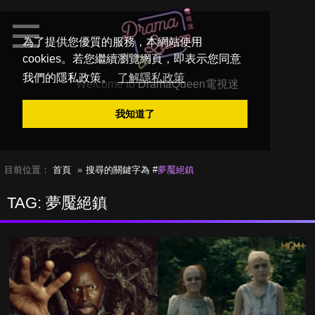
為了提供您優質的服務，本網站使用
cookies。若您繼續瀏覽網頁，即表示您同意
我們的隱私政策。
了解隱私政策
Welcome to
DramaQueen電視迷
我知道了
目前位置：
首頁
搜尋的關鍵字為 #
夢魘絕鎮
TAG: 夢魘絕鎮