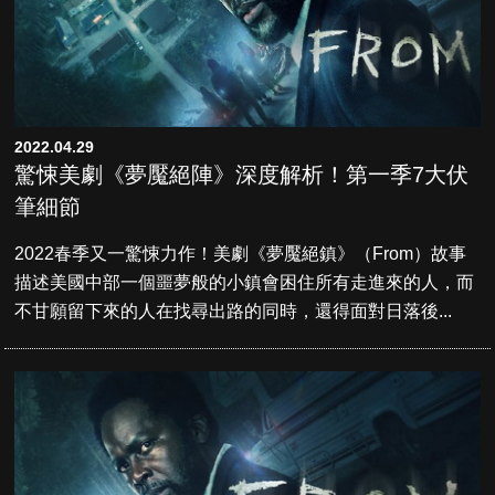
2022.04.29
驚悚美劇《夢魘絕陣》深度解析！第一季7大伏
筆細節
2022春季又一驚悚力作！美劇《夢魘絕鎮》（From）故事
描述美國中部一個噩夢般的小鎮會困住所有走進來的人，而
不甘願留下來的人在找尋出路的同時，還得面對日落後...