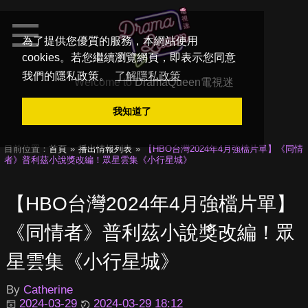
為了提供您優質的服務，本網站使用
cookies。若您繼續瀏覽網頁，即表示您同意
我們的隱私政策。
了解隱私政策
Welcome to
DramaQueen電視迷
我知道了
目前位置：
首頁
播出情報列表
【HBO台灣2024年4月強檔片單】《同情
者》普利茲小說獎改編！眾星雲集《小行星城》
【HBO台灣2024年4月強檔片單】
《同情者》普利茲小說獎改編！眾
星雲集《小行星城》
By
Catherine
2024-03-29
2024-03-29 18:12