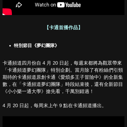
【卡通首播作品】
特別節目《夢幻團隊》
卡通頻道四月份自 4 月 20 日起，每週末都將為觀眾帶來
「卡通頻道夢幻團隊」特別企劃。當月除了有粉絲們引頸
期待的卡通頻道原創卡通《愛煩多王子冒險中》的全新集
數，在「卡通頻道夢幻團隊」時段結束後，還有全新節目
《小小樂一通大學》搶先看，千萬別錯過！
4 月 20 日起，每周末上午 9 點在卡通頻道播出。