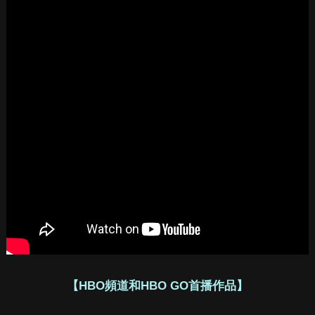
【HBO頻道和HBO GO首播作品】