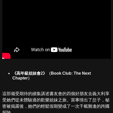
《高年級姐妹會2》（Book Club: The Next
Chapter）
這部備受期待的續集講述書友會的四個好朋友去義大利享
受她們從未體驗過的歡樂姐妹之旅。當事情出了岔子，秘
密被揭露後，她們的輕鬆假期變成了一次千載難逢的跨國
探險。