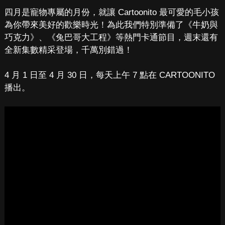
四月是寵物專屬的月份，就讓 Cartoonito 最可愛的毛小孩
為你帶來美好的歡樂時光！為此我們特別準備了《牛奶與
巧克力》、《兔巴哥大工程》等熱門卡通節目，週末還有
全新集數精采登場，千萬別錯過！
4 月 1 日至 4 月 30 日，每天上午 7 點在 CARTOONITO
播出。