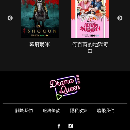
幕府將軍
何百芮的地獄毒
白
關於我們
服務條款
隱私政策
聯繫我們