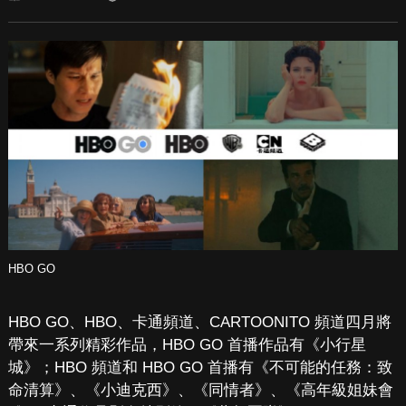
HBO GO
HBO GO、HBO、卡通頻道、CARTOONITO 頻道四月將
帶來一系列精彩作品，HBO GO 首播作品有《小行星
城》；HBO 頻道和 HBO GO 首播有《不可能的任務：致
命清算》、《小迪克西》、《同情者》、《高年級姐妹會