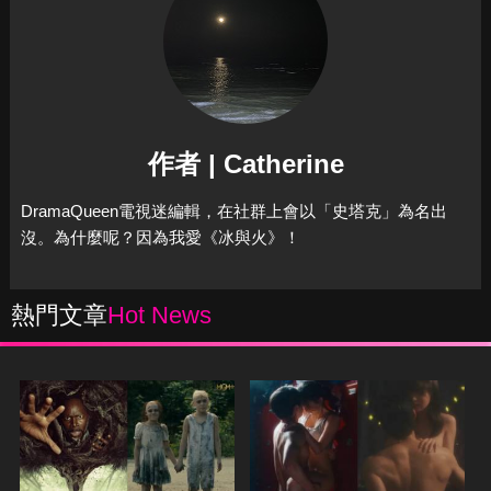
作者 | Catherine
DramaQueen電視迷編輯，在社群上會以「史塔克」為名出
沒。為什麼呢？因為我愛《冰與火》！
熱門文章
Hot News