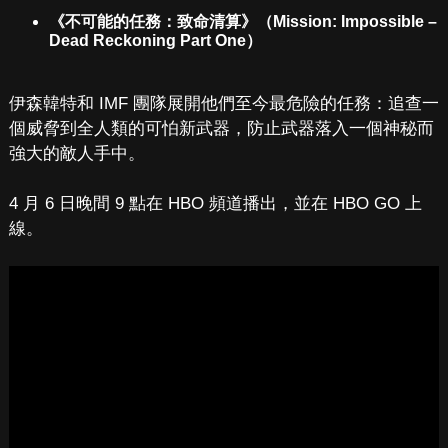
《不可能的任務：致命清算》（Mission: Impossible –
Dead Reckoning Part One）
伊森韓特和 IMF 團隊展開他們至今最危險的任務：追查一
個威脅到全人類的可怕新武器，防止武器落入一個神秘而
強大的敵人手中。
4 月 6 日晚間 9 點在 HBO 頻道播出，並在 HBO GO 上
線。