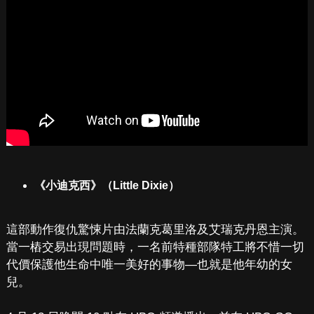
《小迪克西》（Little Dixie）
這部動作復仇驚悚片由法蘭克葛里洛及艾瑞克丹恩主演。
當一樁交易出現問題時，一名前特種部隊特工將不惜一切
代價保護他生命中唯一美好的事物—也就是他年幼的女
兒。