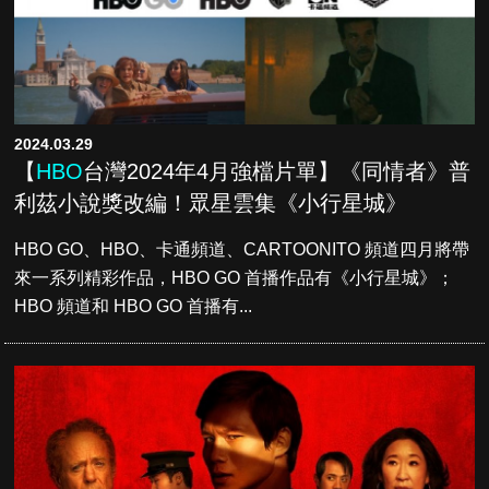
2024.03.29
【
HBO
台灣2024年4月強檔片單】《同情者》普
利茲小說獎改編！眾星雲集《小行星城》
HBO GO、HBO、卡通頻道、CARTOONITO 頻道四月將帶
來一系列精彩作品，HBO GO 首播作品有《小行星城》；
HBO 頻道和 HBO GO 首播有...