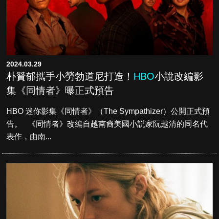
2024.03.29
朴贊郁攜手小勞勃道尼打造！
HBO
小說改編影
集《同情者》曝正式預告
HBO 迷你影集《同情者》（The Sympathizer）公開正式預
告。 《同情者》改編自越南裔美國小説家阮越清的同名代
表作，由南...