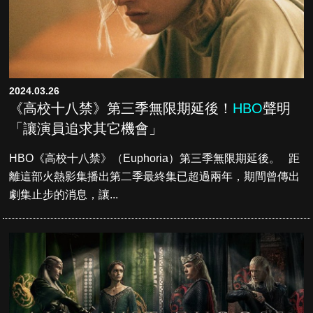
2024.03.26
《高校十八禁》第三季無限期延後！
HBO
聲明
「讓演員追求其它機會」
HBO《高校十八禁》（Euphoria）第三季無限期延後。 距
離這部火熱影集播出第二季最終集已超過兩年，期間曾傳出
劇集止步的消息，讓...