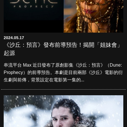
2024.05.17
《沙丘：預言》發布前導預告！揭開「姐妹會」
起源
串流平台 Max 近日發布了原創影集《沙丘：預言》（Dune:
Prophecy）的前導預告。本劇是目前兩部《沙丘》電影的衍
生劇與前傳，背景設定在電影第一集的...