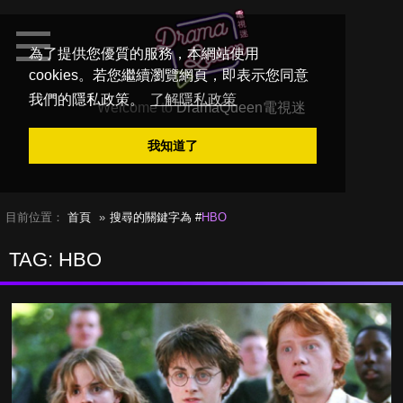
為了提供您優質的服務，本網站使用
cookies。若您繼續瀏覽網頁，即表示您同意
我們的隱私政策。
了解隱私政策
Welcome to
DramaQueen電視迷
我知道了
目前位置：
首頁
搜尋的關鍵字為 #
HBO
TAG: HBO