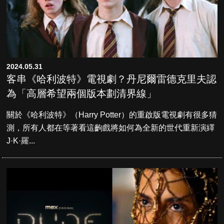
2024.05.31
客串《哈利波特》電視劇？丹尼爾雷德克里夫認
為「高層希望兩個版本劃清界線」
關於《哈利波特》（Harry Potter）的重啟版電視劇有很多猜
測，所有人都在等著看這齣戲將如何為全新的世代重新演繹
J·K·羅...