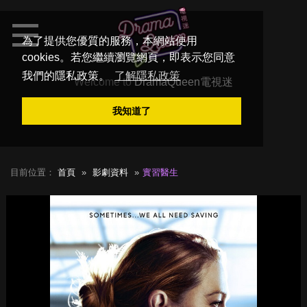
為了提供您優質的服務，本網站使用
cookies。若您繼續瀏覽網頁，即表示您同意
我們的隱私政策。
了解隱私政策
Welcome to
DramaQueen電視迷
我知道了
目前位置：
首頁
影劇資料
實習醫生