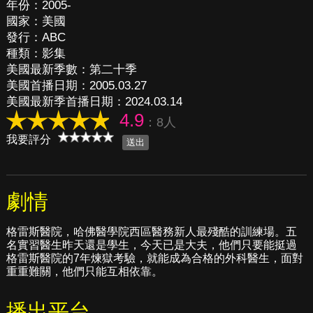
年份：2005-
國家：美國
發行：ABC
種類：影集
美國最新季數：第二十季
美國首播日期：2005.03.27
美國最新季首播日期：2024.03.14
4.9
：8人
我要評分
劇情
格雷斯醫院，哈佛醫學院西區醫務新人最殘酷的訓練場。五
名實習醫生昨天還是學生，今天已是大夫，他們只要能挺過
格雷斯醫院的7年煉獄考驗，就能成為合格的外科醫生，面對
重重難關，他們只能互相依靠。
播出平台