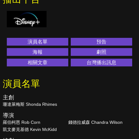
演員名單
預告
海報
劇照
相關文章
台灣播出訊息
演員名單
主創
珊達萊梅斯 Shonda Rhimes
導演
羅伯柯恩 Rob Corn
錢德拉威森 Chandra Wilson
凱文麥克基德 Kevin McKidd