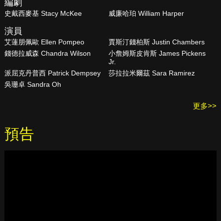
編劇
史戴西麥基 Stacy McKee
威廉哈珀 William Harper
演員
艾蓮朋佩歐 Ellen Pompeo
賈斯汀錢柏斯 Justin Chambers
錢德拉威森 Chandra Wilson
小詹姆斯皮肯斯 James Pickens
Jr.
派屈克丹普西 Patrick Dempsey
莎拉拉米爾茲 Sara Ramirez
吳珊卓 Sandra Oh
更多>>
預告