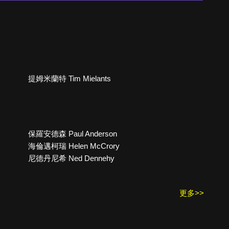
提姆米蘭特 Tim Mielants
保羅安德森 Paul Anderson
海倫邁柯瑞 Helen McCrory
尼德丹尼希 Ned Dennehy
更多>>