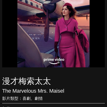
漫才梅索太太
The Marvelous Mrs. Maisel
影片類型：
喜劇
、
劇情