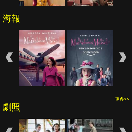
海報
更多>>
劇照