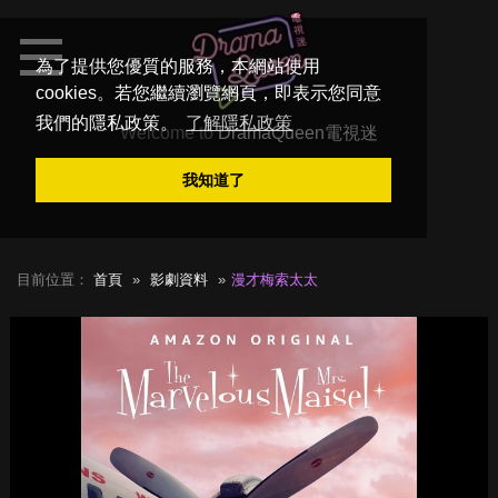
為了提供您優質的服務，本網站使用
cookies。若您繼續瀏覽網頁，即表示您同意
我們的隱私政策。
了解隱私政策
Welcome to
DramaQueen電視迷
我知道了
目前位置：
首頁
影劇資料
漫才梅索太太