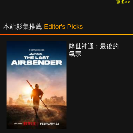
更多>>
本站影集推薦
Editor's Picks
降世神通：最後的
氣宗