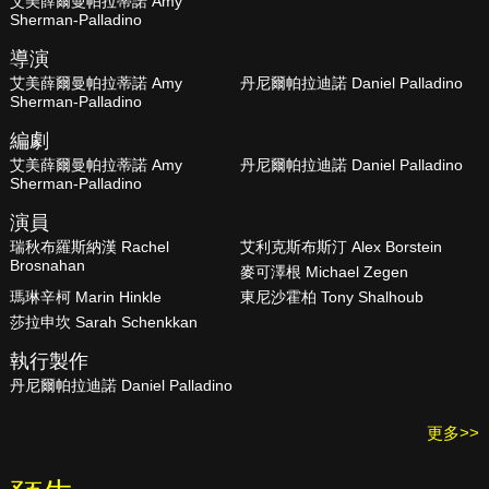
艾美薛爾曼帕拉蒂諾 Amy
Sherman-Palladino
導演
艾美薛爾曼帕拉蒂諾 Amy
丹尼爾帕拉迪諾 Daniel Palladino
Sherman-Palladino
編劇
艾美薛爾曼帕拉蒂諾 Amy
丹尼爾帕拉迪諾 Daniel Palladino
Sherman-Palladino
演員
瑞秋布羅斯納漢 Rachel
艾利克斯布斯汀 Alex Borstein
Brosnahan
麥可澤根 Michael Zegen
瑪琳辛柯 Marin Hinkle
東尼沙霍柏 Tony Shalhoub
莎拉申坎 Sarah Schenkkan
執行製作
丹尼爾帕拉迪諾 Daniel Palladino
更多>>