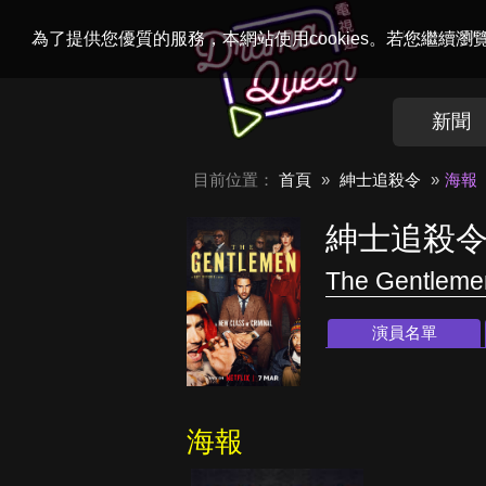
Welcome to
Dr
為了提供您優質的服務，本網站使用cookies。若您繼續
新聞
目前位置：
首頁
紳士追殺令
海報
紳士追殺
The Gentleme
演員名單
海報