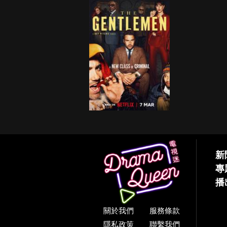
新
專
播
關於我們
服務條款
隱私政策
聯繫我們