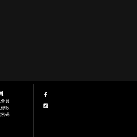
員
入會員
員條款
記密碼