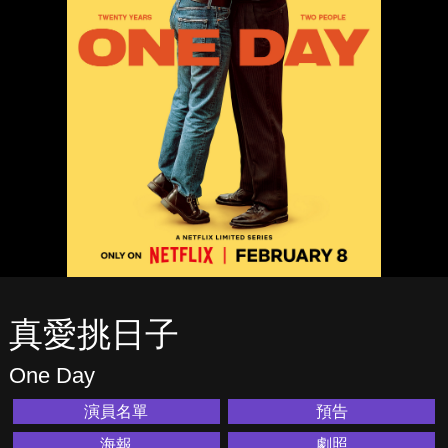
真愛挑日子
One Day
演員名單
預告
海報
劇照