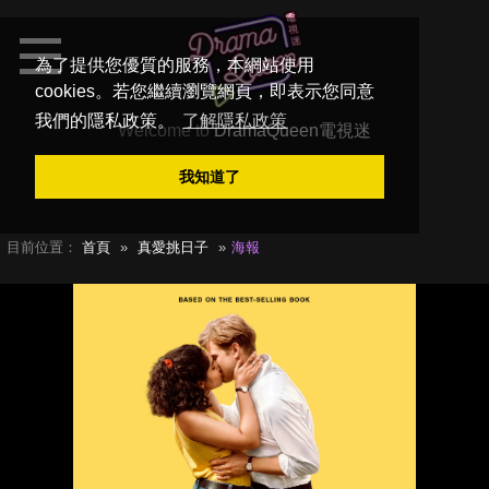
為了提供您優質的服務，本網站使用
cookies。若您繼續瀏覽網頁，即表示您同意
我們的隱私政策。
了解隱私政策
Welcome to
DramaQueen電視迷
我知道了
目前位置：
首頁
真愛挑日子
海報