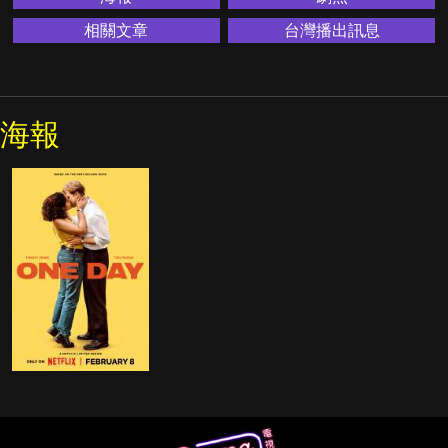
相關文章
台灣播出訊息
海報