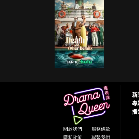
新
專
播
關於我們
服務條款
隱私政策
聯繫我們