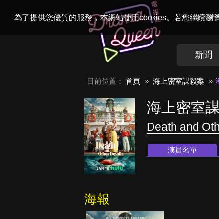
Welcome to
Dr
為了提供您優質的服務，本網站使用cookies。若您繼續
新聞
目前位置：
首頁
海上密室謀殺案
海上密室
Death and Oth
演員名單
海報