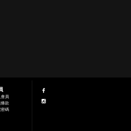
員
入會員
員條款
記密碼