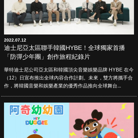
2022.07.12
迪士尼亞太區聯手韓國HYBE！全球獨家首播
「防彈少年團」創作旅程紀錄片
華特迪士尼公司亞太區和韓國頂尖音樂娛樂品牌 HYBE 在今
（12）日宣布推出全球內容合作計劃。未來，雙方將攜手合
作，將韓國音樂和娛樂產業的優秀作品推向全球舞台...