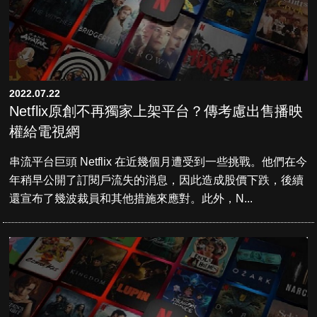
2022.07.22
Netflix原創不再獨家上架平台？傳考慮出售播映
權給電視網
串流平台巨頭 Netflix 在近幾個月遭受到一些挑戰。他們在今
年稍早公開了訂閱戶流失的消息，因此造成股價下跌，後續
還宣布了幾波裁員和其他措施來應對。此外，N...