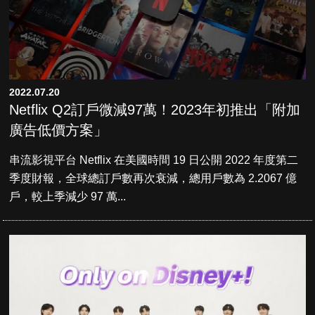
2022.07.20
Netflix Q2訂戶微減97萬！2023年初推出「附加
廣告低價方案」
串流影視平台 Netflix 在美國時間 19 日公開 2022 年度第二
季度財報，全球總訂戶數再次衰減，總用戶數為 2.2067 億
戶，較上季減少 97 萬...