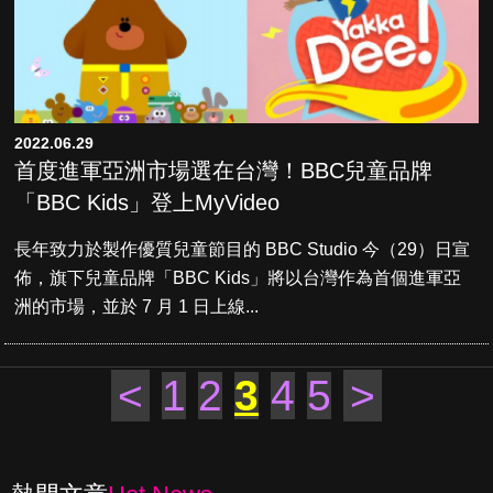
2022.06.29
首度進軍亞洲市場選在台灣！BBC兒童品牌
「BBC Kids」登上MyVideo
長年致力於製作優質兒童節目的 BBC Studio 今（29）日宣
佈，旗下兒童品牌「BBC Kids」將以台灣作為首個進軍亞
洲的市場，並於 7 月 1 日上線...
<
1
2
3
4
5
>