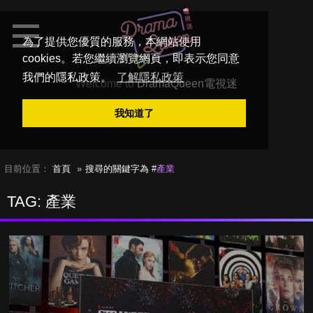
為了提供您優質的服務，本網站使用
cookies。若您繼續瀏覽網頁，即表示您同意
我們的隱私政策。
了解隱私政策
Welcome to
DramaQueen電視迷
我知道了
目前位置：
首頁
搜尋的關鍵字為 #
產業
TAG: 產業