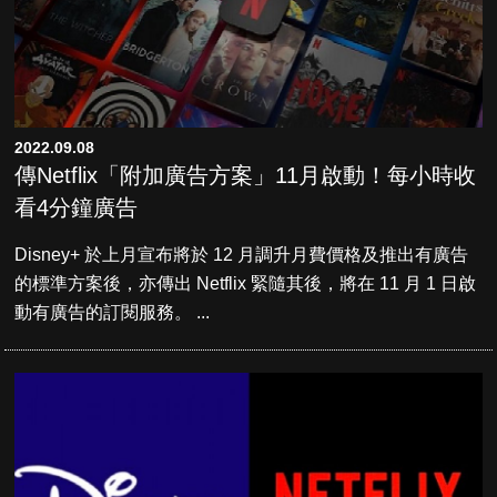
2022.09.08
傳Netflix「附加廣告方案」11月啟動！每小時收
看4分鐘廣告
Disney+ 於上月宣布將於 12 月調升月費價格及推出有廣告
的標準方案後，亦傳出 Netflix 緊隨其後，將在 11 月 1 日啟
動有廣告的訂閱服務。 ...