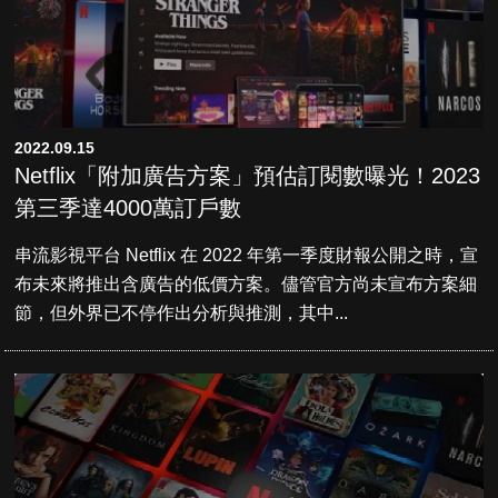
2022.09.15
Netflix「附加廣告方案」預估訂閱數曝光！2023
第三季達4000萬訂戶數
串流影視平台 Netflix 在 2022 年第一季度財報公開之時，宣
布未來將推出含廣告的低價方案。儘管官方尚未宣布方案細
節，但外界已不停作出分析與推測，其中...