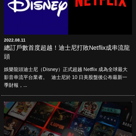
2022.08.11
總訂戶數首度超越！迪士尼打敗Netflix成串流龍
頭
娛樂龍頭迪士尼（Disney）正式超越 Netflix 成為全球最大
影音串流平台業者。 迪士尼於 10 日美股盤後公布最新一
季財報，...