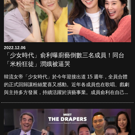
2022.12.06
「少女時代」俞利曝廚藝倒數三名成員！同台
「米粉狂徒」潤娥被逼哭
韓流女帝「少女時代」於今年迎接出道 15 週年，全員合體
的正式回歸讓粉絲驚喜又感動。近年各成員也在歌唱、戲劇
與主持多方發展，持續活躍於演藝事業。成員俞利在自己...