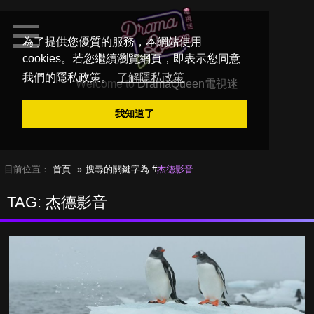
為了提供您優質的服務，本網站使用
cookies。若您繼續瀏覽網頁，即表示您同意
我們的隱私政策。
了解隱私政策
Welcome to
DramaQueen電視迷
我知道了
目前位置：
首頁
搜尋的關鍵字為 #
杰德影音
TAG: 杰德影音